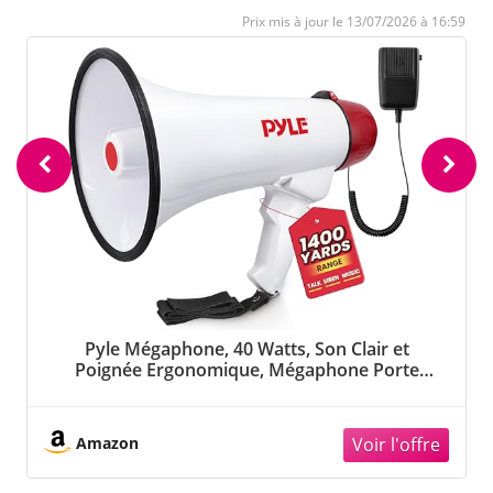
13/07/2026 à 16:59
Pyle Mégaphone, 40 Watts, Son Clair et
Poignée Ergonomique, Mégaphone Porte
Voix Multifonction avec Parole, Sirène,
Contrôle du Volume, Microphone Détachable
,Sports, Intérieur et Extérieur
Amazon