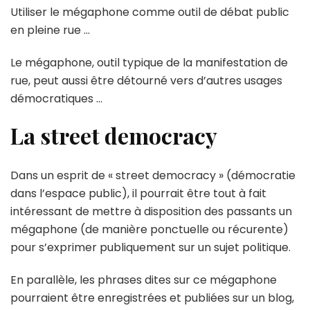
pour
Utiliser le mégaphone comme outil de débat public
la
en pleine rue …
démocratie
de
Le mégaphone, outil typique de la manifestation de
rue
rue, peut aussi être détourné vers d’autres usages
démocratiques …
La street democracy
Dans un esprit de « street democracy » (démocratie
dans l’espace public), il pourrait être tout à fait
intéressant de mettre à disposition des passants un
mégaphone (de manière ponctuelle ou récurente)
pour s’exprimer publiquement sur un sujet politique.
En parallèle, les phrases dites sur ce mégaphone
pourraient être enregistrées et publiées sur un blog,