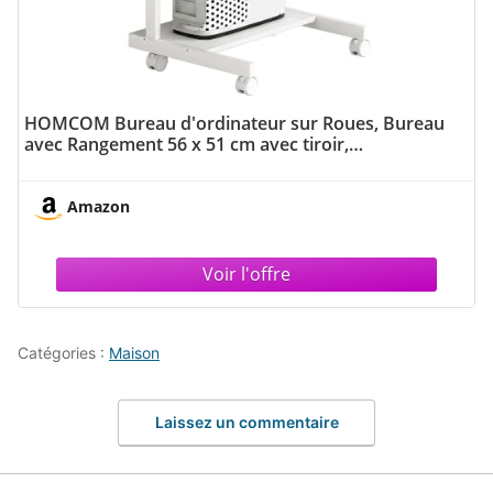
HOMCOM Bureau d'ordinateur sur Roues, Bureau
avec Rangement 56 x 51 cm avec tiroir,
Compartiment et Support CPU, Table Informatique
pour étudier pour Petits espaces Chambre, Blanc
Amazon
Catégories :
Maison
Laissez un commentaire