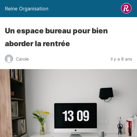
Reine Organisation
Un espace bureau pour bien
aborder la rentrée
Carole
il y a 8 ans